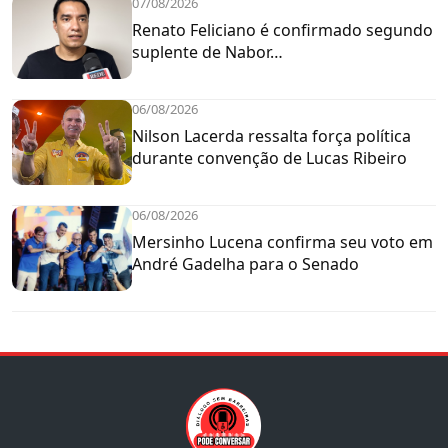
07/08/2026
Renato Feliciano é confirmado segundo
suplente de Nabor…
06/08/2026
Nilson Lacerda ressalta força política
durante convenção de Lucas Ribeiro
06/08/2026
Mersinho Lucena confirma seu voto em
André Gadelha para o Senado