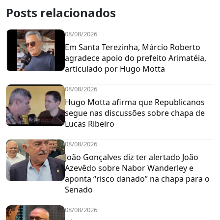
Posts relacionados
08/08/2026
Em Santa Terezinha, Márcio Roberto
agradece apoio do prefeito Arimatéia,
articulado por Hugo Motta
08/08/2026
Hugo Motta afirma que Republicanos
segue nas discussões sobre chapa de
Lucas Ribeiro
08/08/2026
João Gonçalves diz ter alertado João
Azevêdo sobre Nabor Wanderley e
aponta “risco danado” na chapa para o
Senado
08/08/2026