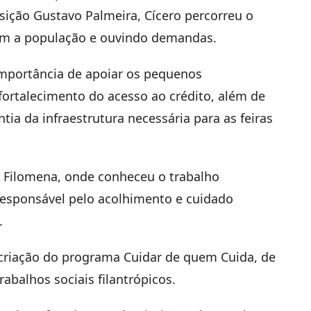
osição Gustavo Palmeira, Cícero percorreu o
com a população e ouvindo demandas.
 importância de apoiar os pequenos
ortalecimento do acesso ao crédito, além de
tia da infraestrutura necessária para as feiras
ó Filomena, onde conheceu o trabalho
, responsável pelo acolhimento e cuidado
.
criação do programa Cuidar de quem Cuida, de
abalhos sociais filantrópicos.