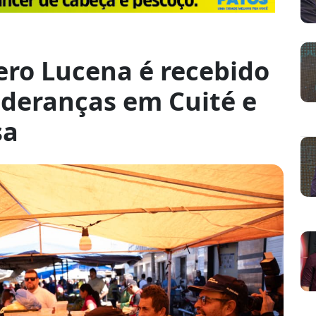
ero Lucena é recebido
ideranças em Cuité e
sa