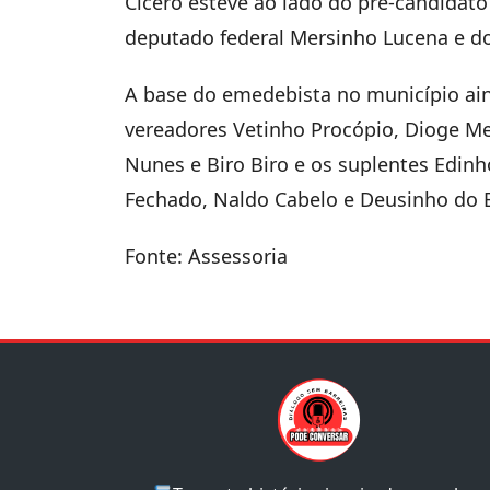
Cícero esteve ao lado do pré-candidat
deputado federal Mersinho Lucena e d
A base do emedebista no município ain
vereadores Vetinho Procópio, Dioge Med
Nunes e Biro Biro e os suplentes Edinh
Fechado, Naldo Cabelo e Deusinho do B
Fonte: Assessoria