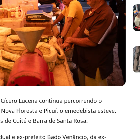
 Cícero Lucena continua percorrendo o
 Nova Floresta e Picuí, o emedebista esteve,
s de Cuité e Barra de Santa Rosa.
ual e ex-prefeito Bado Venâncio, da ex-