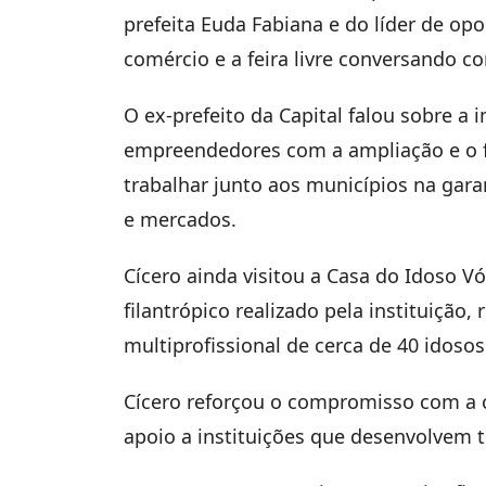
prefeita Euda Fabiana e do líder de op
comércio e a feira livre conversando 
O ex-prefeito da Capital falou sobre a
empreendedores com a ampliação e o f
trabalhar junto aos municípios na garan
e mercados.
Cícero ainda visitou a Casa do Idoso V
filantrópico realizado pela instituição
multiprofissional de cerca de 40 idosos
Cícero reforçou o compromisso com a 
apoio a instituições que desenvolvem tr