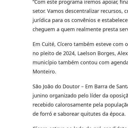
“Com este programa iremos apoiar, finan
setor. Vamos descentralizar recursos, c
jurídica para os convênios e estabelece
cheguem a quem realmente presta servi
Em Cuité, Cícero também esteve com o
no pleito de 2024, Laelson Borges, Alexa
município também contou com agenda 
Monteiro.
São João do Doutor – Em Barra de Santa
junino organizado pelo líder da oposiçã
recebido calorosamente pela população,
de forró e saborear quitutes da época.