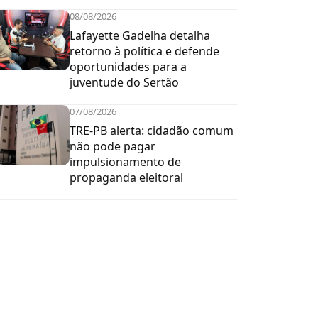
08/08/2026
Lafayette Gadelha detalha
retorno à política e defende
oportunidades para a
juventude do Sertão
07/08/2026
TRE-PB alerta: cidadão comum
não pode pagar
impulsionamento de
propaganda eleitoral