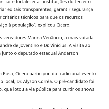
ciar e fortalecer as instituições do terceiro
riar editais transparentes, garantir segurança
r critérios técnicos para que os recursos
ço à população”, explicou Cícero.
s vereadores Marina Venâncio, a mais votada
ndre de Joventino e Dr. Vinícius. A visita ao
junto o deputado estadual Anderson
 Rosa, Cícero participou do tradicional evento
o local, Dr. Alyson Corrêa. O pré-candidato foi
 que lotou a via pública para curtir os shows