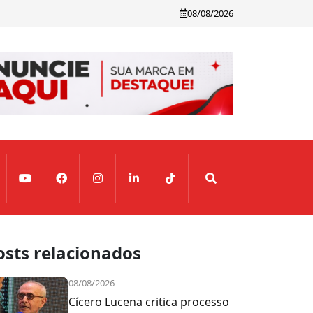
08/08/2026
osts relacionados
08/08/2026
Cícero Lucena critica processo