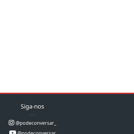
Siga-nos
@podeconversar_
@podeconversar