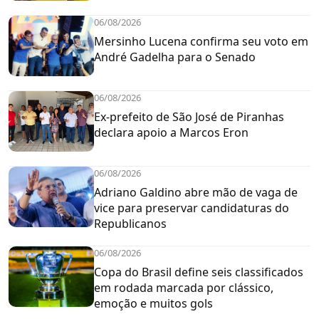
06/08/2026
Mersinho Lucena confirma seu voto em
André Gadelha para o Senado
06/08/2026
Ex-prefeito de São José de Piranhas
declara apoio a Marcos Eron
06/08/2026
Adriano Galdino abre mão de vaga de
vice para preservar candidaturas do
Republicanos
06/08/2026
Copa do Brasil define seis classificados
em rodada marcada por clássico,
emoção e muitos gols