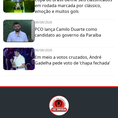
em rodada marcada por clássico,
emoção e muitos gols
06/08/2026
PCO lança Camilo Duarte como
candidato ao governo da Paraíba
06/08/2026
Em meio a votos cruzados, André
Gadelha pede voto de ‘chapa fechada’