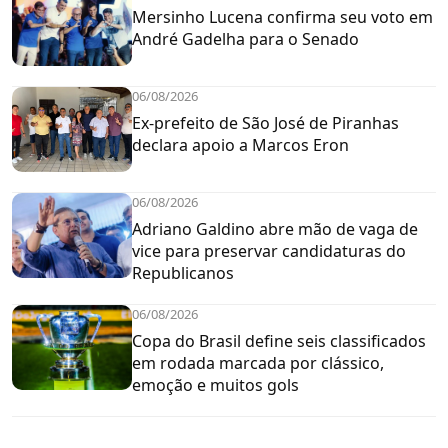
Mersinho Lucena confirma seu voto em
André Gadelha para o Senado
06/08/2026
Ex-prefeito de São José de Piranhas
declara apoio a Marcos Eron
06/08/2026
Adriano Galdino abre mão de vaga de
vice para preservar candidaturas do
Republicanos
06/08/2026
Copa do Brasil define seis classificados
em rodada marcada por clássico,
emoção e muitos gols