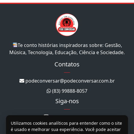
Te conto histórias inspiradoras sobre: Gestão,
Música, Tecnologia, Educação, Ciência e Sociedade.
Contatos
podeconversar@podeconversar.com.br
(83) 99888-8057
Siga-nos
@podeconversar_
Utilizamos cookies analíticos para entender como o site
@podeconversar
é usado e melhorar sua experiência. Você pode aceitar