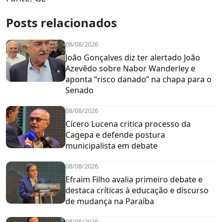
Posts relacionados
08/08/2026
João Gonçalves diz ter alertado João
Azevêdo sobre Nabor Wanderley e
aponta “risco danado” na chapa para o
Senado
08/08/2026
Cícero Lucena critica processo da
Cagepa e defende postura
municipalista em debate
08/08/2026
Efraim Filho avalia primeiro debate e
destaca críticas à educação e discurso
de mudança na Paraíba
08/08/2026