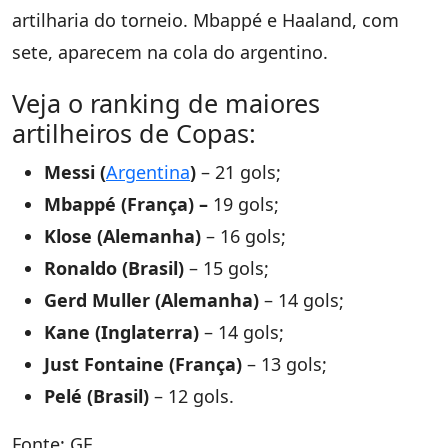
artilharia do torneio. Mbappé e Haaland, com
sete, aparecem na cola do argentino.
Veja o ranking de maiores
artilheiros de Copas:
Messi (
Argentina
)
– 21 gols;
Mbappé (França) –
19 gols;
Klose (Alemanha)
– 16 gols;
Ronaldo (Brasil)
– 15 gols;
Gerd Muller (Alemanha)
– 14 gols;
Kane (Inglaterra)
– 14 gols;
Just Fontaine (França)
– 13 gols;
Pelé (Brasil)
– 12 gols.
Fonte: GE