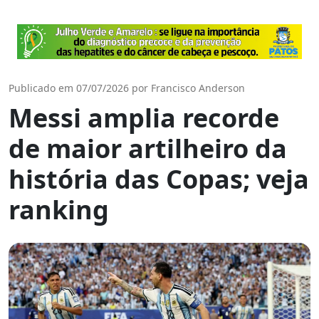
Publicado em 07/07/2026 por Francisco Anderson
Messi amplia recorde
de maior artilheiro da
história das Copas; veja
ranking