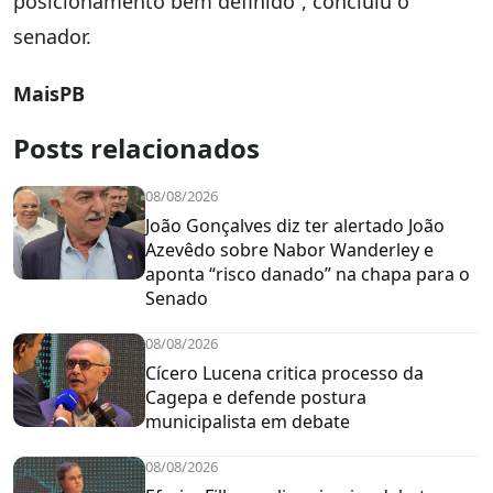
posicionamento bem definido”, concluiu o
senador.
MaisPB
Posts relacionados
08/08/2026
João Gonçalves diz ter alertado João
Azevêdo sobre Nabor Wanderley e
aponta “risco danado” na chapa para o
Senado
08/08/2026
Cícero Lucena critica processo da
Cagepa e defende postura
municipalista em debate
08/08/2026