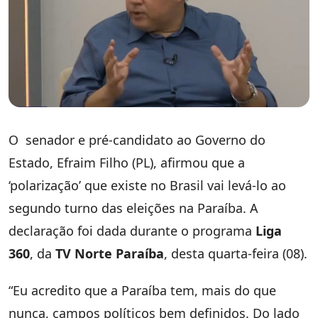
O senador e pré-candidato ao Governo do
Estado, Efraim Filho (PL), afirmou que a
‘polarização’ que existe no Brasil vai levá-lo ao
segundo turno das eleições na Paraíba. A
declaração foi dada durante o programa
Liga
360
, da
TV Norte Paraíba
, desta quarta-feira (08).
“Eu acredito que a Paraíba tem, mais do que
nunca, campos políticos bem definidos. Do lado