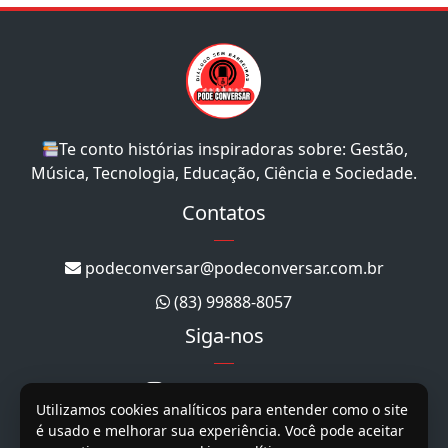
Te conto histórias inspiradoras sobre: Gestão,
Música, Tecnologia, Educação, Ciência e Sociedade.
Contatos
podeconversar@podeconversar.com.br
(83) 99888-8057
Siga-nos
@podeconversar_
Utilizamos cookies analíticos para entender como o site
@podeconversar
é usado e melhorar sua experiência. Você pode aceitar