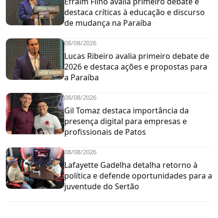
Efraim Filho avalia primeiro debate e
destaca críticas à educação e discurso
de mudança na Paraíba
08/08/2026
Lucas Ribeiro avalia primeiro debate de
2026 e destaca ações e propostas para
a Paraíba
08/08/2026
Gil Tomaz destaca importância da
presença digital para empresas e
profissionais de Patos
08/08/2026
Lafayette Gadelha detalha retorno à
política e defende oportunidades para a
juventude do Sertão