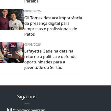
Paraíba
08/08/2026
Gil Tomaz destaca importância
da presença digital para
empresas e profissionais de
Patos
08/08/2026
Lafayette Gadelha detalha
retorno à política e defende
oportunidades para a
juventude do Sertão
Siga-nos
@podeconversar_