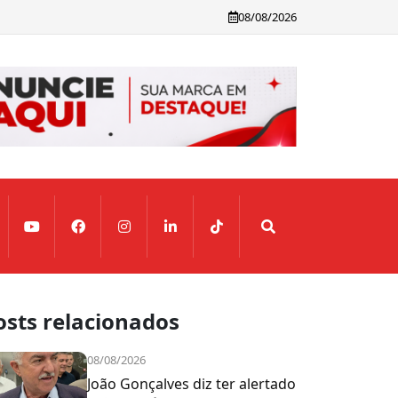
08/08/2026
osts relacionados
08/08/2026
João Gonçalves diz ter alertado