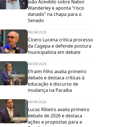
João Azevêdo sobre Nabor
Wanderley e aponta “risco
danado” na chapa para o
Senado
08/08/2026
Cícero Lucena critica processo
da Cagepa e defende postura
municipalista em debate
08/08/2026
Efraim Filho avalia primeiro
debate e destaca críticas à
educação e discurso de
mudança na Paraíba
08/08/2026
Lucas Ribeiro avalia primeiro
debate de 2026 e destaca
ações e propostas para a