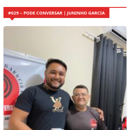
#029 – PODE CONVERSAR | JUNINHO GARCIA