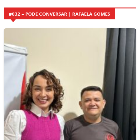
#032 – PODE CONVERSAR | RAFAELA GOMES