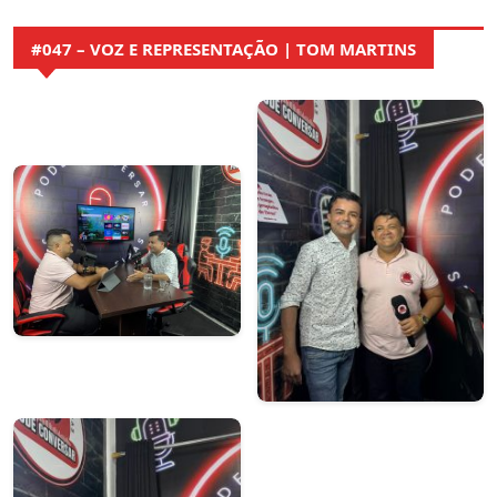
#047 – VOZ E REPRESENTAÇÃO | TOM MARTINS