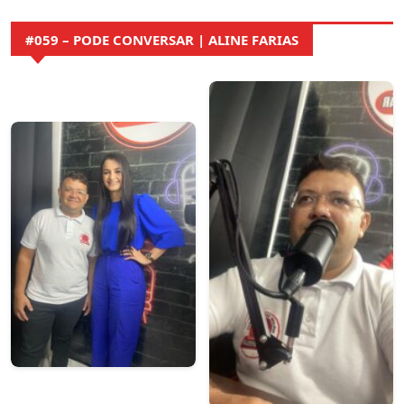
#059 – PODE CONVERSAR | ALINE FARIAS