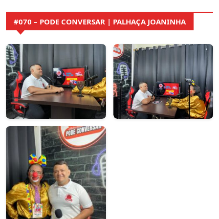
#070 – PODE CONVERSAR | PALHAÇA JOANINHA