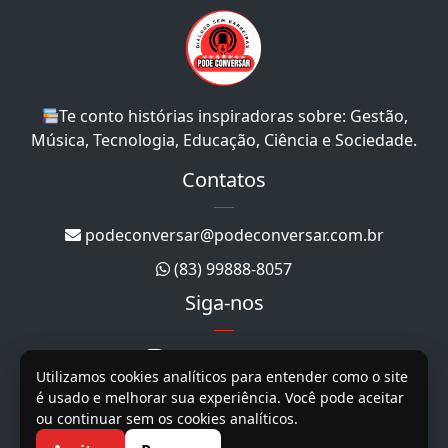
Te conto histórias inspiradoras sobre: Gestão,
Música, Tecnologia, Educação, Ciência e Sociedade.
Contatos
podeconversar@podeconversar.com.br
(83) 99888-8057
Siga-nos
@podeconversar_
Utilizamos cookies analíticos para entender como o site
@podeconversar
é usado e melhorar sua experiência. Você pode aceitar
ou continuar sem os cookies analíticos.
@podeconversar