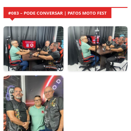
#083 – PODE CONVERSAR | PATOS MOTO FEST