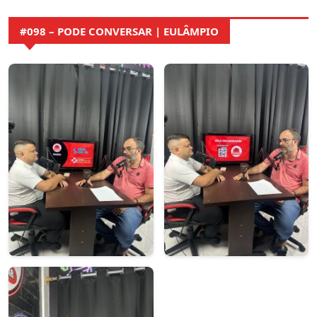
#098 – PODE CONVERSAR | EULÂMPIO