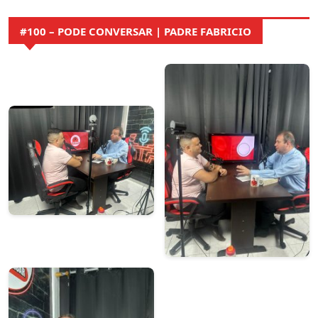
#100 – PODE CONVERSAR | PADRE FABRICIO