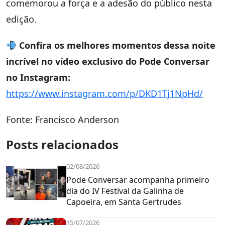
comemorou a força e a adesão do público nesta
edição.
Confira os melhores momentos dessa noite
incrível no vídeo exclusivo do Pode Conversar
no Instagram:
https://www.instagram.com/p/DKD1Tj1NpHd/
Fonte: Francisco Anderson
Posts relacionados
02/08/2026
Pode Conversar acompanha primeiro
dia do IV Festival da Galinha de
Capoeira, em Santa Gertrudes
15/07/2026