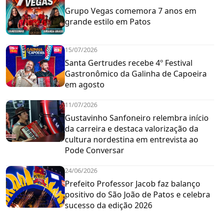
Grupo Vegas comemora 7 anos em
grande estilo em Patos
15/07/2026
Santa Gertrudes recebe 4º Festival
Gastronômico da Galinha de Capoeira
em agosto
11/07/2026
Gustavinho Sanfoneiro relembra início
da carreira e destaca valorização da
cultura nordestina em entrevista ao
Pode Conversar
24/06/2026
Prefeito Professor Jacob faz balanço
positivo do São João de Patos e celebra
sucesso da edição 2026