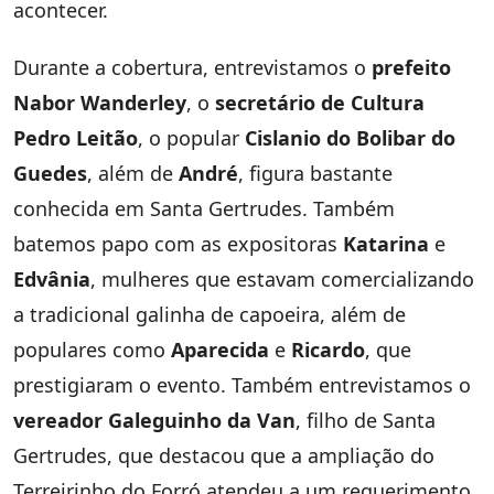
acontecer.
Durante a cobertura, entrevistamos o
prefeito
Nabor Wanderley
, o
secretário de Cultura
Pedro Leitão
, o popular
Cislanio do Bolibar do
Guedes
, além de
André
, figura bastante
conhecida em Santa Gertrudes. Também
batemos papo com as expositoras
Katarina
e
Edvânia
, mulheres que estavam comercializando
a tradicional galinha de capoeira, além de
populares como
Aparecida
e
Ricardo
, que
prestigiaram o evento. Também entrevistamos o
vereador Galeguinho da Van
, filho de Santa
Gertrudes, que destacou que a ampliação do
Terreirinho do Forró atendeu a um requerimento