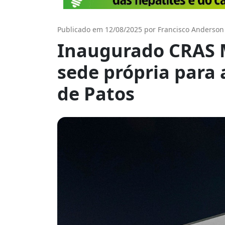
Publicado em 12/08/2025 por Francisco Anderson
Inaugurado CRAS 
sede própria para
de Patos