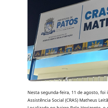
Nesta segunda-feira, 11 de agosto, foi
Assistência Social (CRAS) Matheus Leit
Localizado no bairro Belo Horizonte, 