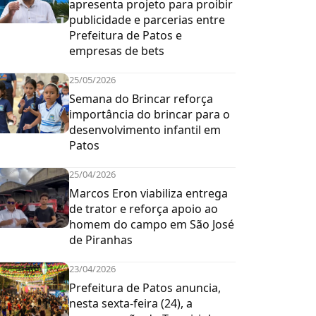
apresenta projeto para proibir
publicidade e parcerias entre
Prefeitura de Patos e
empresas de bets
25/05/2026
Semana do Brincar reforça
importância do brincar para o
desenvolvimento infantil em
Patos
25/04/2026
Marcos Eron viabiliza entrega
de trator e reforça apoio ao
homem do campo em São José
de Piranhas
23/04/2026
Prefeitura de Patos anuncia,
nesta sexta-feira (24), a