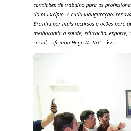
condições de trabalho para os profissionai
do município. A cada inauguração, reno
Brasília por mais recursos e ações para 
melhorando a saúde, educação, esporte, tu
social,” afirmou Hugo Motta
”, disse.