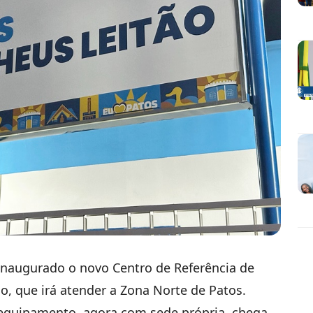
 inaugurado o novo Centro de Referência de
ão, que irá atender a Zona Norte de Patos.
o equipamento, agora com sede própria, chega