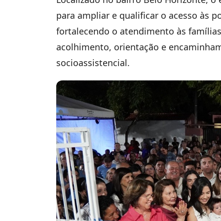
para ampliar e qualificar o acesso às po
fortalecendo o atendimento às família
acolhimento, orientação e encaminhame
socioassistencial.