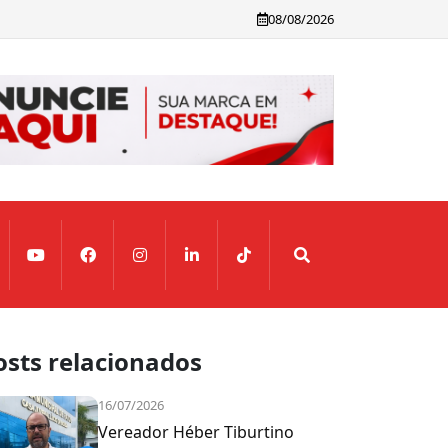
08/08/2026
osts relacionados
16/07/2026
Vereador Héber Tiburtino