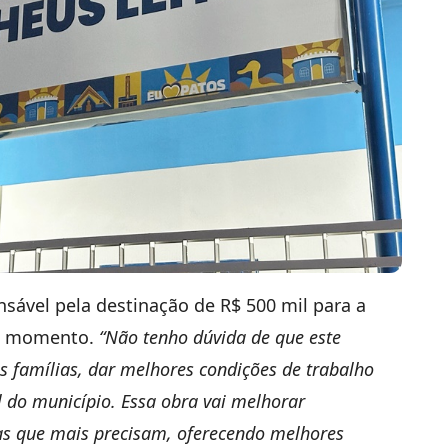
sável pela destinação de R$ 500 mil para a
do momento.
“Não tenho dúvida de que este
s famílias, dar melhores condições de trabalho
al do município. Essa obra vai melhorar
lias que mais precisam, oferecendo melhores