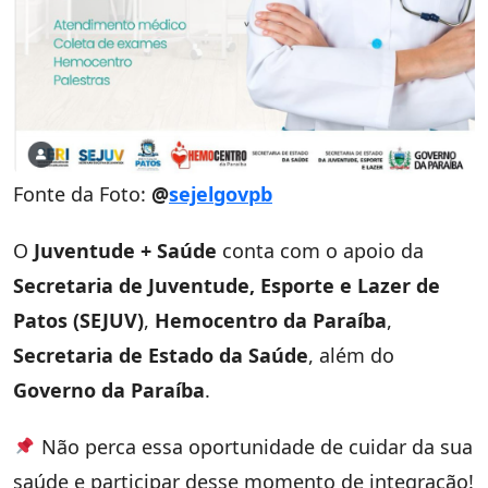
Fonte da Foto:
@
sejelgovpb
O
Juventude + Saúde
conta com o apoio da
Secretaria de Juventude, Esporte e Lazer de
Patos (SEJUV)
,
Hemocentro da Paraíba
,
Secretaria de Estado da Saúde
, além do
Governo da Paraíba
.
Não perca essa oportunidade de cuidar da sua
saúde e participar desse momento de integração!