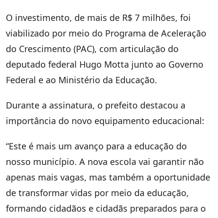
O investimento, de mais de R$ 7 milhões, foi
viabilizado por meio do Programa de Aceleração
do Crescimento (PAC), com articulação do
deputado federal Hugo Motta junto ao Governo
Federal e ao Ministério da Educação.
Durante a assinatura, o prefeito destacou a
importância do novo equipamento educacional:
“Este é mais um avanço para a educação do
nosso município. A nova escola vai garantir não
apenas mais vagas, mas também a oportunidade
de transformar vidas por meio da educação,
formando cidadãos e cidadãs preparados para o