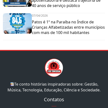
aposentadoria e destaca trajetória de
40 anos de serviço público
07/04/2026
Patos é 1º na Paraíba no Índice de
Crianças Alfabetizadas entre municípios
com mais de 100 mil habitantes
Te conto histórias inspiradoras sobre: Gestão,
Música, Tecnologia, Educação, Ciência e Sociedade.
Contatos