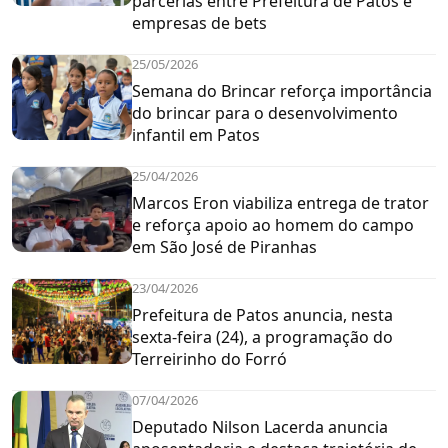
parcerias entre Prefeitura de Patos e
empresas de bets
25/05/2026
Semana do Brincar reforça importância
do brincar para o desenvolvimento
infantil em Patos
25/04/2026
Marcos Eron viabiliza entrega de trator
e reforça apoio ao homem do campo
em São José de Piranhas
23/04/2026
Prefeitura de Patos anuncia, nesta
sexta-feira (24), a programação do
Terreirinho do Forró
07/04/2026
Deputado Nilson Lacerda anuncia