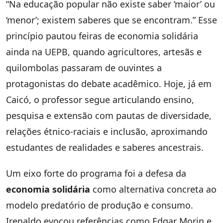
“Na educação popular não existe saber ‘maior’ ou
‘menor’; existem saberes que se encontram.” Esse
princípio pautou feiras de economia solidária
ainda na UEPB, quando agricultores, artesãs e
quilombolas passaram de ouvintes a
protagonistas do debate acadêmico. Hoje, já em
Caicó, o professor segue articulando ensino,
pesquisa e extensão com pautas de diversidade,
relações étnico-raciais e inclusão, aproximando
estudantes de realidades e saberes ancestrais.
Um eixo forte do programa foi a defesa da
economia solidária
como alternativa concreta ao
modelo predatório de produção e consumo.
Irenaldo evocou referências como Edgar Morin e