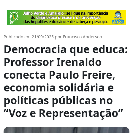
Publicado em 21/09/2025 por Francisco Anderson
Democracia que educa:
Professor Irenaldo
conecta Paulo Freire,
economia solidária e
políticas públicas no
“Voz e Representação”