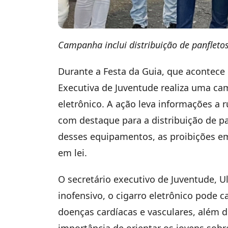
Campanha inclui distribuição de panfleto
Durante a Festa da Guia, que acontece 
Executiva de Juventude realiza uma ca
eletrônico. A ação leva informações a r
com destaque para a distribuição de p
desses equipamentos, as proibições em
em lei.
O secretário executivo de Juventude, U
inofensivo, o cigarro eletrônico pode 
doenças cardíacas e vasculares, além de
importância de orientar os jovens sobre