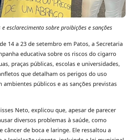
s e esclarecimento sobre proibições e sanções
de 14 a 23 de setembro em Patos, a Secretaria
mpanha educativa sobre os riscos do cigarro
uas, praças públicas, escolas e universidades,
anfletos que detalham os perigos do uso
 ambientes públicos e as sanções previstas
lisses Neto, explicou que, apesar de parecer
causar diversos problemas à saúde, como
 câncer de boca e laringe. Ele ressaltou a
 a legislação vigente, incluindo a lei municipal