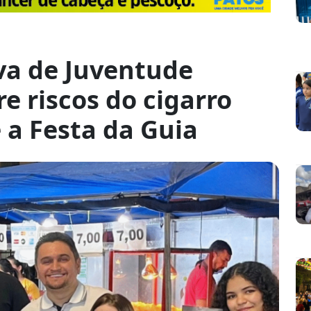
va de Juventude
e riscos do cigarro
 a Festa da Guia