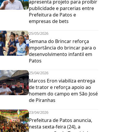
apresenta projeto para proibir
publicidade e parcerias entre
Prefeitura de Patos e
empresas de bets
25/05/2026
Semana do Brincar reforça
importância do brincar para o
desenvolvimento infantil em
Patos
25/04/2026
Marcos Eron viabiliza entrega
de trator e reforça apoio ao
homem do campo em São José
de Piranhas
23/04/2026
Prefeitura de Patos anuncia,
nesta sexta-feira (24), a