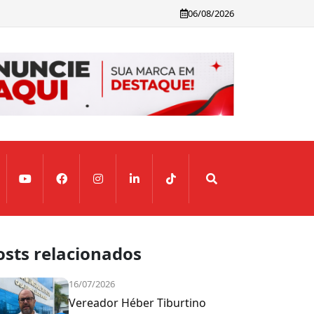
06/08/2026
osts relacionados
16/07/2026
Vereador Héber Tiburtino