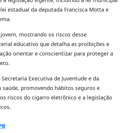
 lei estadual da deputada Francisca Motta e
tema.
jovem, mostrando os riscos desse
rial educativo que detalha as proibições e
ação orientar e conscientizar para proteger a
eto.
ecretaria Executiva de Juventude e da
m saúde, promovendo hábitos seguros e
 riscos do cigarro eletrônico e a legislação
icos.
PB