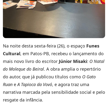
Na noite desta sexta-feira (26), o espaço
Funes
Cultural
, em Patos-PB, recebeu o lançamento do
mais novo livro do escritor
Júnior Misaki
:
O Natal
do Moleque do Beiral
. A obra amplia o repertório
do autor, que já publicou títulos como
O Gato
Ruan
e
A Tapioca da Vovó
, e agora traz uma
narrativa marcada pela sensibilidade social e pelo
resgate da infância.