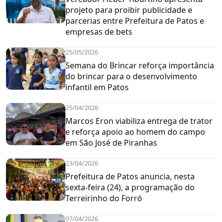
projeto para proibir publicidade e
parcerias entre Prefeitura de Patos e
empresas de bets
25/05/2026
Semana do Brincar reforça importância
do brincar para o desenvolvimento
infantil em Patos
25/04/2026
Marcos Eron viabiliza entrega de trator
e reforça apoio ao homem do campo
em São José de Piranhas
23/04/2026
Prefeitura de Patos anuncia, nesta
sexta-feira (24), a programação do
Terreirinho do Forró
07/04/2026