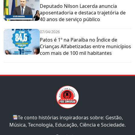
Deputado Nilson Lacerda anuncia
aposentadoria e destaca trajetória de
40 anos de serviço público
07/04/2026
Patos é 1º na Paraíba no Índice de
Crianças Alfabetizadas entre municípios
com mais de 100 mil habitantes
Te conto histórias inspiradoras sobre: Gestão,
Música, Tecnologia, Educação, Ciência e Sociedade.