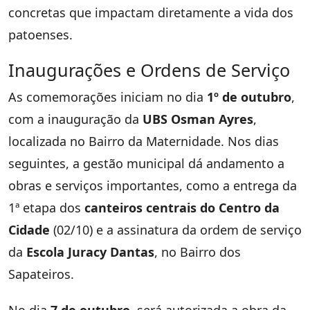
concretas que impactam diretamente a vida dos
patoenses.
Inaugurações e Ordens de Serviço
As comemorações iniciam no dia
1º de outubro
,
com a inauguração da
UBS Osman Ayres
,
localizada no Bairro da Maternidade. Nos dias
seguintes, a gestão municipal dá andamento a
obras e serviços importantes, como a entrega da
1ª etapa dos
canteiros centrais do Centro da
Cidade
(02/10) e a assinatura da ordem de serviço
da
Escola Juracy Dantas
, no Bairro dos
Sapateiros.
No dia
7 de outubro
, será autorizada a obra da