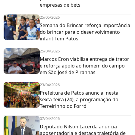
empresas de bets
25/05/2026
Semana do Brincar reforça importância
do brincar para o desenvolvimento
infantil em Patos
25/04/2026
Marcos Eron viabiliza entrega de trator
e reforça apoio ao homem do campo
em São José de Piranhas
23/04/2026
Prefeitura de Patos anuncia, nesta
sexta-feira (24), a programação do
Terreirinho do Forró
07/04/2026
Deputado Nilson Lacerda anuncia
aposentadoria e destaca trajetória de