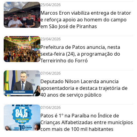
25/04/2026
Marcos Eron viabiliza entrega de trator
e reforça apoio ao homem do campo
em São José de Piranhas
23/04/2026
Prefeitura de Patos anuncia, nesta
sexta-feira (24), a programação do
Terreirinho do Forró
07/04/2026
Deputado Nilson Lacerda anuncia
aposentadoria e destaca trajetória de
40 anos de serviço público
07/04/2026
Patos é 1º na Paraíba no Índice de
Crianças Alfabetizadas entre municípios
com mais de 100 mil habitantes