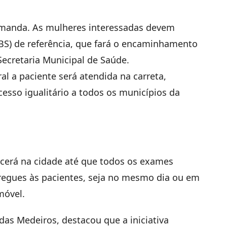
emanda. As mulheres interessadas devem
BS) de referência, que fará o encaminhamento
Secretaria Municipal de Saúde.
 a paciente será atendida na carreta,
esso igualitário a todos os municípios da
cerá na cidade até que todos os exames
regues às pacientes, seja no mesmo dia ou em
móvel.
das Medeiros, destacou que a iniciativa