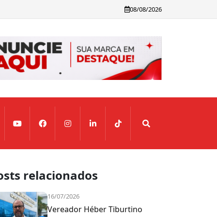
08/08/2026
osts relacionados
16/07/2026
Vereador Héber Tiburtino