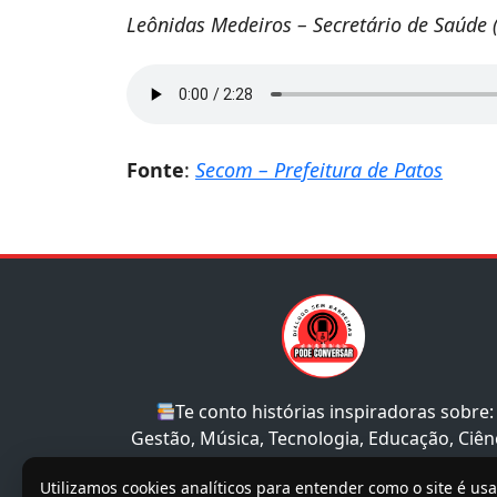
Leônidas Medeiros – Secretário de Saúde 
Fonte
:
Secom – Prefeitura de Patos
Te conto histórias inspiradoras sobre:
Gestão, Música, Tecnologia, Educação, Ciên
e Sociedade.
Utilizamos cookies analíticos para entender como o site é us