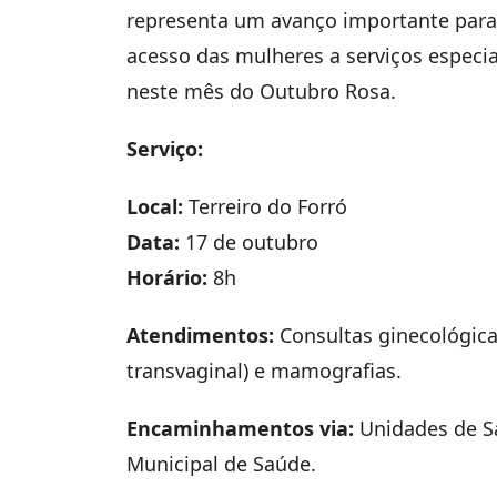
representa um avanço importante para 
acesso das mulheres a serviços especia
neste mês do Outubro Rosa.
Serviço:
Local:
Terreiro do Forró
Data:
17 de outubro
Horário:
8h
Atendimentos:
Consultas ginecológicas
transvaginal) e mamografias.
Encaminhamentos via:
Unidades de Sa
Municipal de Saúde.