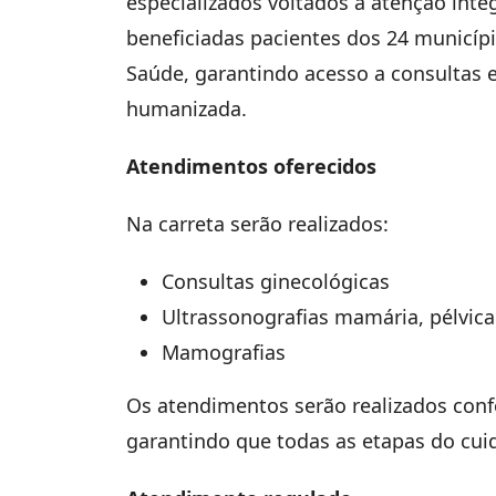
especializados voltados à atenção inte
beneficiadas pacientes dos 24 municíp
Saúde, garantindo acesso a consultas 
humanizada.
Atendimentos oferecidos
Na carreta serão realizados:
Consultas ginecológicas
Ultrassonografias mamária, pélvica
Mamografias
Os atendimentos serão realizados conf
garantindo que todas as etapas do cui