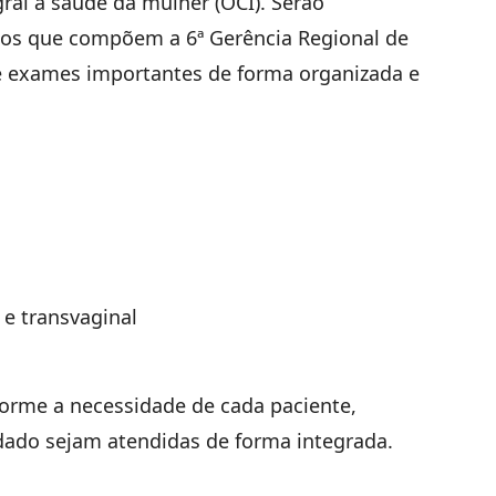
gral à saúde da mulher (OCI). Serão
ios que compõem a 6ª Gerência Regional de
e exames importantes de forma organizada e
 e transvaginal
orme a necessidade de cada paciente,
dado sejam atendidas de forma integrada.