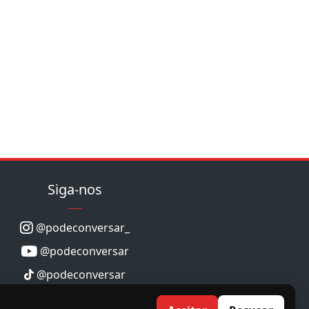
Siga-nos
@podeconversar_
@podeconversar
@podeconversar