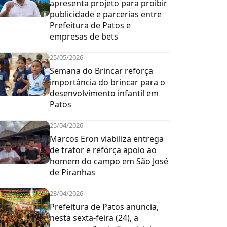
apresenta projeto para proibir
publicidade e parcerias entre
Prefeitura de Patos e
empresas de bets
25/05/2026
Semana do Brincar reforça
importância do brincar para o
desenvolvimento infantil em
Patos
25/04/2026
Marcos Eron viabiliza entrega
de trator e reforça apoio ao
homem do campo em São José
de Piranhas
23/04/2026
Prefeitura de Patos anuncia,
nesta sexta-feira (24), a