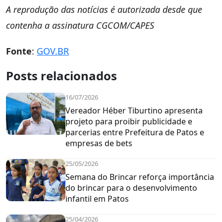
A reprodução das notícias é autorizada desde que
contenha a assinatura CGCOM/CAPES
Fonte
:
GOV.BR
Posts relacionados
16/07/2026
Vereador Héber Tiburtino apresenta
projeto para proibir publicidade e
parcerias entre Prefeitura de Patos e
empresas de bets
25/05/2026
Semana do Brincar reforça importância
do brincar para o desenvolvimento
infantil em Patos
25/04/2026