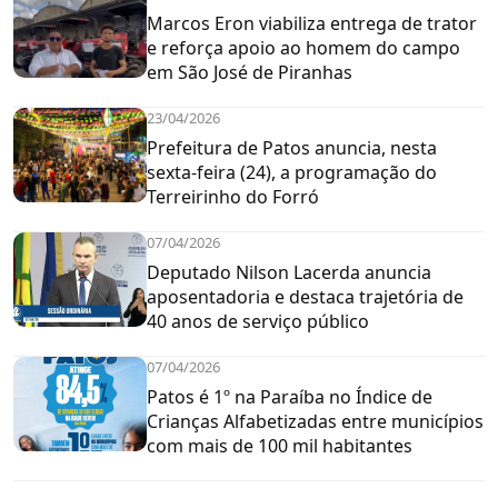
Marcos Eron viabiliza entrega de trator
e reforça apoio ao homem do campo
em São José de Piranhas
23/04/2026
Prefeitura de Patos anuncia, nesta
sexta-feira (24), a programação do
Terreirinho do Forró
07/04/2026
Deputado Nilson Lacerda anuncia
aposentadoria e destaca trajetória de
40 anos de serviço público
07/04/2026
Patos é 1º na Paraíba no Índice de
Crianças Alfabetizadas entre municípios
com mais de 100 mil habitantes