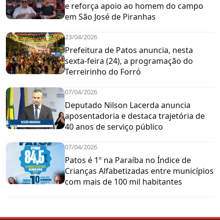
e reforça apoio ao homem do campo
em São José de Piranhas
23/04/2026
Prefeitura de Patos anuncia, nesta
sexta-feira (24), a programação do
Terreirinho do Forró
07/04/2026
Deputado Nilson Lacerda anuncia
aposentadoria e destaca trajetória de
40 anos de serviço público
07/04/2026
Patos é 1º na Paraíba no Índice de
Crianças Alfabetizadas entre municípios
com mais de 100 mil habitantes