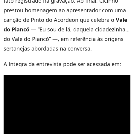
fato registrado na gravação. Ao final, Cicinho
prestou homenagem ao apresentador com uma
canção de Pinto do Acordeon que celebra o
Vale
do Piancó
— “Eu sou de lá, daquela cidadezinha…
do Vale do Piancó” —, em referência às origens
sertanejas abordadas na conversa.
A íntegra da entrevista pode ser acessada em: