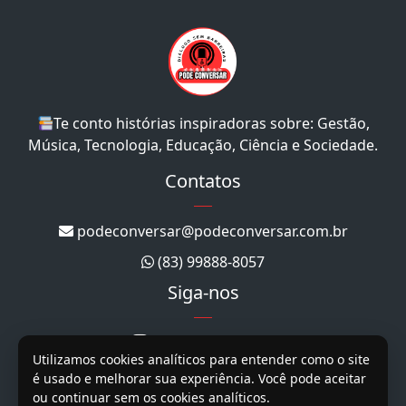
Te conto histórias inspiradoras sobre: Gestão,
Música, Tecnologia, Educação, Ciência e Sociedade.
Contatos
podeconversar@podeconversar.com.br
(83) 99888-8057
Siga-nos
@podeconversar_
Utilizamos cookies analíticos para entender como o site
@podeconversar
é usado e melhorar sua experiência. Você pode aceitar
ou continuar sem os cookies analíticos.
@podeconversar