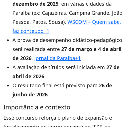
dezembro de 2025
, em várias cidades da
Paraíba (ex: Cajazeiras, Campina Grande, João
Pessoa, Patos, Sousa).
WSCOM – Quem sabe,
faz conteúdo+1
A prova de desempenho didático-pedagógico
será realizada entre
27 de março e 4 de abril
de 2026
.
Jornal da Paraíba+1
A avaliação de títulos será iniciada em
27 de
abril de 2026
.
O resultado final está previsto para
26 de
junho de 2026
.
Importância e contexto
Esse concurso reforça o plano de expansão e
fortalecimento do corpo docente do IFPB no