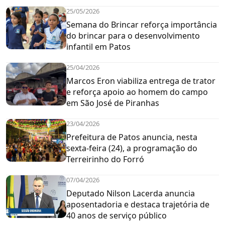
25/05/2026
Semana do Brincar reforça importância
do brincar para o desenvolvimento
infantil em Patos
25/04/2026
Marcos Eron viabiliza entrega de trator
e reforça apoio ao homem do campo
em São José de Piranhas
23/04/2026
Prefeitura de Patos anuncia, nesta
sexta-feira (24), a programação do
Terreirinho do Forró
07/04/2026
Deputado Nilson Lacerda anuncia
aposentadoria e destaca trajetória de
40 anos de serviço público