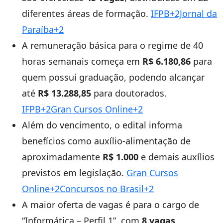
diferentes áreas de formação.
IFPB+2Jornal da
Paraíba+2
A remuneração básica para o regime de 40
horas semanais começa em
R$ 6.180,86
para
quem possui graduação, podendo alcançar
até
R$ 13.288,85
para doutorados.
IFPB+2Gran Cursos Online+2
Além do vencimento, o edital informa
benefícios como auxílio-alimentação de
aproximadamente
R$ 1.000
e demais auxílios
previstos em legislação.
Gran Cursos
Online+2Concursos no Brasil+2
A maior oferta de vagas é para o cargo de
“Informática – Perfil 1”, com
8 vagas
.