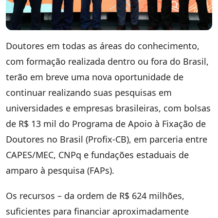
Doutores em todas as áreas do conhecimento,
com formação realizada dentro ou fora do Brasil,
terão em breve uma nova oportunidade de
continuar realizando suas pesquisas em
universidades e empresas brasileiras, com bolsas
de R$ 13 mil do Programa de Apoio à Fixação de
Doutores no Brasil (Profix-CB), em parceria entre
CAPES/MEC, CNPq e fundações estaduais de
amparo à pesquisa (FAPs).
Os recursos – da ordem de R$ 624 milhões,
suficientes para financiar aproximadamente