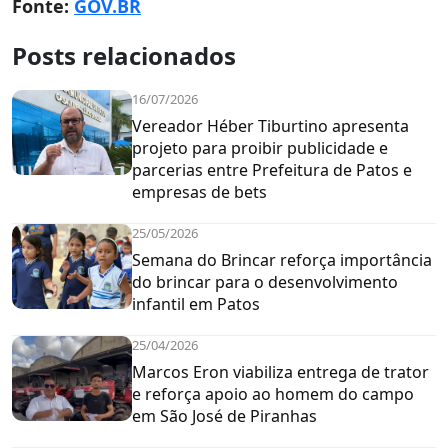
Fonte:
GOV.BR
Posts relacionados
16/07/2026
Vereador Héber Tiburtino apresenta
projeto para proibir publicidade e
parcerias entre Prefeitura de Patos e
empresas de bets
25/05/2026
Semana do Brincar reforça importância
do brincar para o desenvolvimento
infantil em Patos
25/04/2026
Marcos Eron viabiliza entrega de trator
e reforça apoio ao homem do campo
em São José de Piranhas