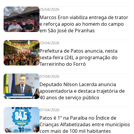
25/04/2026
Marcos Eron viabiliza entrega de trator
e reforça apoio ao homem do campo
em São José de Piranhas
23/04/2026
Prefeitura de Patos anuncia, nesta
sexta-feira (24), a programação do
Terreirinho do Forró
07/04/2026
Deputado Nilson Lacerda anuncia
aposentadoria e destaca trajetória de
40 anos de serviço público
07/04/2026
Patos é 1º na Paraíba no Índice de
Crianças Alfabetizadas entre municípios
com mais de 100 mil habitantes