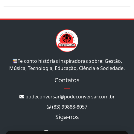
Te conto histórias inspiradoras sobre: Gestão,
Música, Tecnologia, Educação, Ciência e Sociedade.
Contatos
podeconversar@podeconversar.com.br
(83) 99888-8057
Siga-nos
@podeconversar_