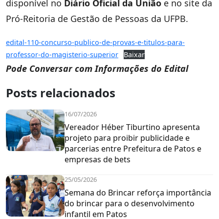
disponível no
Diário Oficial da União
e no site da
Pró-Reitoria de Gestão de Pessoas da UFPB.
edital-110-concurso-publico-de-provas-e-titulos-para-
professor-do-magisterio-superior
Baixar
Pode Conversar com Informações do Edital
Posts relacionados
16/07/2026
Vereador Héber Tiburtino apresenta
projeto para proibir publicidade e
parcerias entre Prefeitura de Patos e
empresas de bets
25/05/2026
Semana do Brincar reforça importância
do brincar para o desenvolvimento
infantil em Patos