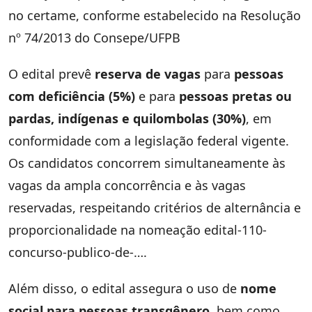
no certame, conforme estabelecido na Resolução
nº 74/2013 do Consepe/UFPB
O edital prevê
reserva de vagas
para
pessoas
com deficiência (5%)
e para
pessoas pretas ou
pardas, indígenas e quilombolas (30%)
, em
conformidade com a legislação federal vigente.
Os candidatos concorrem simultaneamente às
vagas da ampla concorrência e às vagas
reservadas, respeitando critérios de alternância e
proporcionalidade na nomeação edital-110-
concurso-publico-de-….
Além disso, o edital assegura o uso de
nome
social para pessoas transgênero
, bem como