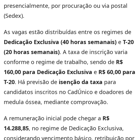
presencialmente, por procuração ou via postal
(Sedex).
As vagas estão distribuídas entre os regimes de
Dedicação Exclusiva (40 horas semanais)
e
T-20
(20 horas semanais)
. A taxa de inscrição varia
conforme o regime de trabalho, sendo de
R$
160,00 para Dedicação Exclusiva
e
R$ 60,00 para
T-20
. Há previsão de
isenção da taxa
para
candidatos inscritos no CadÚnico e doadores de
medula óssea, mediante comprovação.
A remuneração inicial pode chegar a
R$
14.288,85
, no regime de Dedicação Exclusiva,
considerando vencimento básico, retribuição por