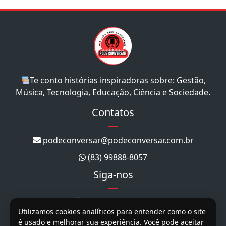
Te conto histórias inspiradoras sobre: Gestão,
Música, Tecnologia, Educação, Ciência e Sociedade.
Contatos
podeconversar@podeconversar.com.br
(83) 99888-8057
Siga-nos
@podeconversar_
Utilizamos cookies analíticos para entender como o site
@podeconversar
é usado e melhorar sua experiência. Você pode aceitar