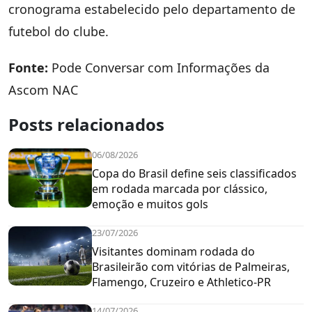
cronograma estabelecido pelo departamento de
futebol do clube.
Fonte:
Pode Conversar com Informações da
Ascom NAC
Posts relacionados
06/08/2026
Copa do Brasil define seis classificados
em rodada marcada por clássico,
emoção e muitos gols
23/07/2026
Visitantes dominam rodada do
Brasileirão com vitórias de Palmeiras,
Flamengo, Cruzeiro e Athletico-PR
14/07/2026