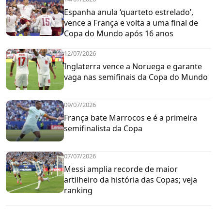
Espanha anula ‘quarteto estrelado’,
vence a França e volta a uma final de
Copa do Mundo após 16 anos
12/07/2026
Inglaterra vence a Noruega e garante
vaga nas semifinais da Copa do Mundo
09/07/2026
França bate Marrocos e é a primeira
semifinalista da Copa
07/07/2026
Messi amplia recorde de maior
artilheiro da história das Copas; veja
ranking