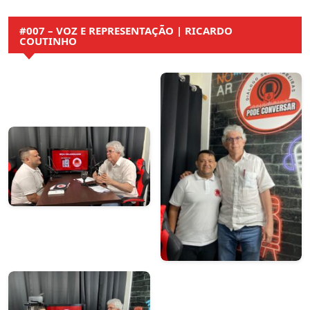
#007 – VOZ E REPRESENTAÇÃO | RICARDO
COUTINHO