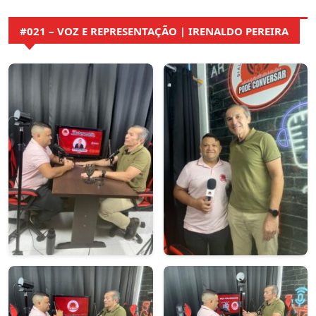
#021 – VOZ E REPRESENTAÇÃO | IRENALDO PEREIRA