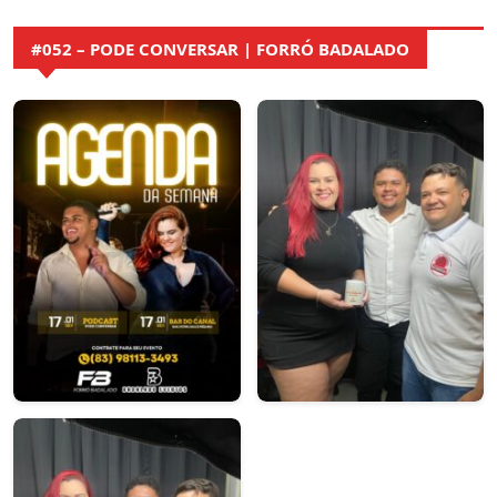
#052 – PODE CONVERSAR | FORRÓ BADALADO