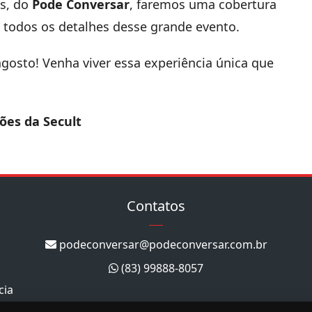
s, do
Pode Conversar
, faremos uma cobertura
todos os detalhes desse grande evento.
gosto! Venha viver essa experiência única que
ões da Secult
Contatos
podeconversar@podeconversar.com.br
(83) 99888-8057
cia