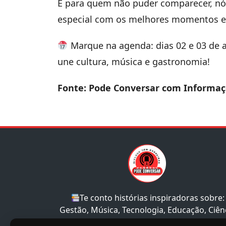
E para quem não puder comparecer, nó
especial com os melhores momentos e 
Marque na agenda: dias 02 e 03 de a
une cultura, música e gastronomia!
Fonte: Pode Conversar com Informaç
Te conto histórias inspiradoras sobre:
Gestão, Música, Tecnologia, Educação, Ciên
e Sociedade.