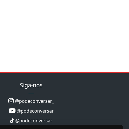
Siga-nos
@podeconversar_
@podeconversar
@podeconversar