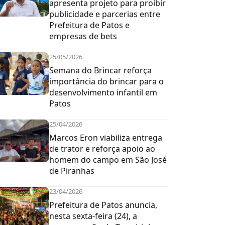
apresenta projeto para proibir
publicidade e parcerias entre
Prefeitura de Patos e
empresas de bets
25/05/2026
Semana do Brincar reforça
importância do brincar para o
desenvolvimento infantil em
Patos
25/04/2026
Marcos Eron viabiliza entrega
de trator e reforça apoio ao
homem do campo em São José
de Piranhas
23/04/2026
Prefeitura de Patos anuncia,
nesta sexta-feira (24), a