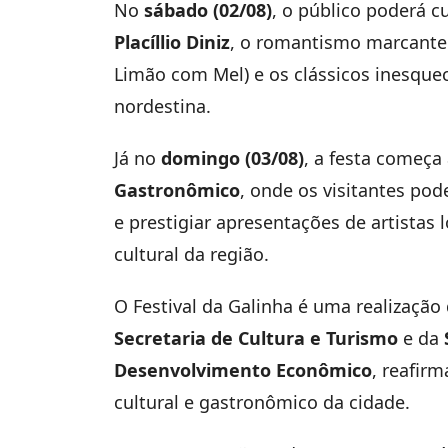
No
sábado (02/08)
, o público poderá c
Placíllio Diniz
, o romantismo marcant
Limão com Mel) e os clássicos inesque
nordestina.
Já no
domingo (03/08)
, a festa começa
Gastronômico
, onde os visitantes pod
e prestigiar apresentações de artistas 
cultural da região.
O Festival da Galinha é uma realização
Secretaria de Cultura e Turismo
e da
Desenvolvimento Econômico
, reafir
cultural e gastronômico da cidade.