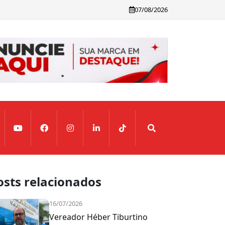
07/08/2026
osts relacionados
16/07/2026
Vereador Héber Tiburtino