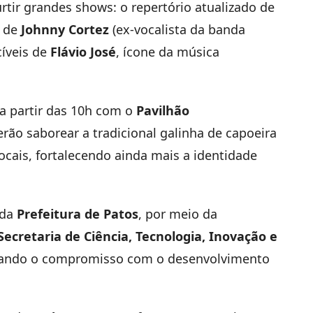
urtir grandes shows: o repertório atualizado de
e de
Johnny Cortez
(ex-vocalista da banda
cíveis de
Flávio José
, ícone da música
 a partir das 10h com o
Pavilhão
erão saborear a tradicional galinha de capoeira
locais, fortalecendo ainda mais a identidade
 da
Prefeitura de Patos
, por meio da
Secretaria de Ciência, Tecnologia, Inovação e
mando o compromisso com o desenvolvimento