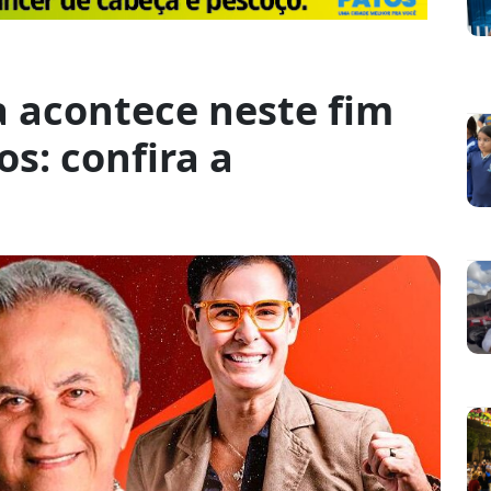
a acontece neste fim
s: confira a